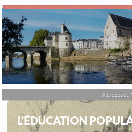
À propos d
L’ÉDUCATION POPULA