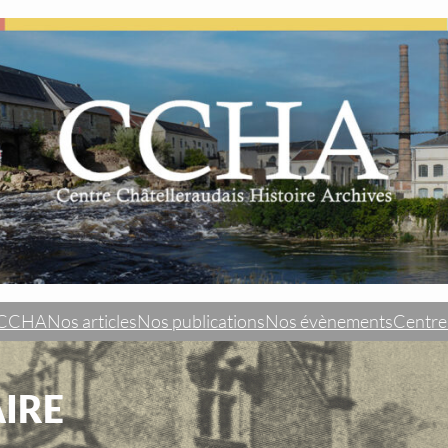
u CCHA
Nos articles
Nos publications
Nos évènements
Centre
IRE