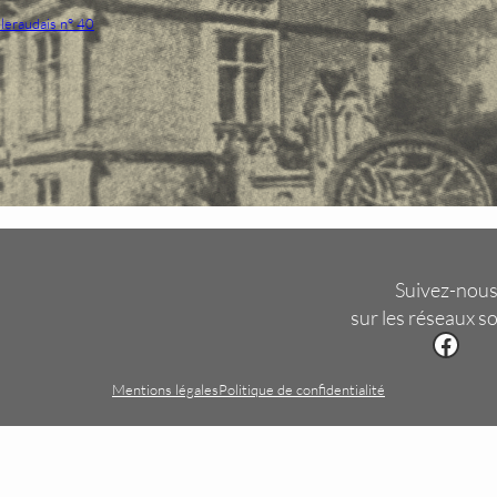
leraudais n° 40
Suivez-nou
sur les réseaux s
Facebook
Mentions légales
Politique de confidentialité