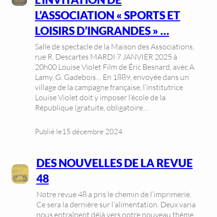
L’ASSOCIATION « SPORTS ET
LOISIRS D’INGRANDES » …
Salle de spectacle de la Maison des Associations,
rue R. Descartes MARDI 7 JANVIER 2025 à
20h00 Louise Violet Film de Éric Besnard, avec A.
Lamy, G. Gadebois… En 1889, envoyée dans un
village de la campagne française, l’institutrice
Louise Violet doit y imposer l’école de la
République (gratuite, obligatoire…
Publié le
15 décembre 2024
DES NOUVELLES DE LA REVUE
48
Notre revue 48 a pris le chemin de l’imprimerie.
Ce sera la dernière sur l’alimentation. Deux varia
nous entraînent déjà vers notre nouveau thème