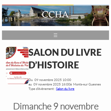
SALON DU LIVRE
D’HISTOIRE
Du
09 novembre 2025 10:00
au
09 novembre 2025 18:00
à
Monts-sur Guesnes
Type d’évènement :
Salon du livre
Dimanche 9 novembre