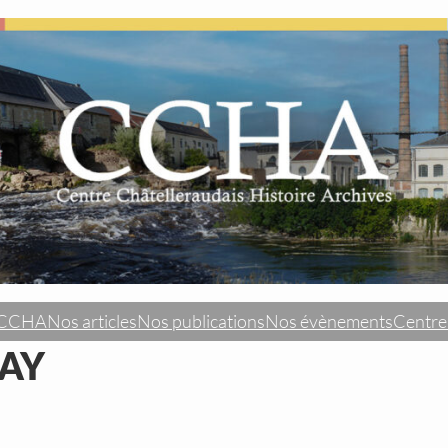
u CCHA
Nos articles
Nos publications
Nos évènements
Centre
SAY